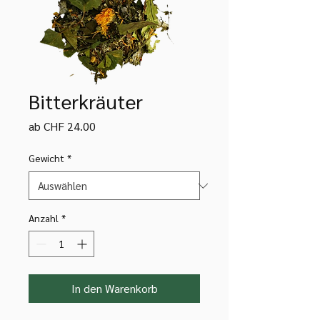
Bitterkräuter
Sale-
ab
CHF 24.00
Preis
Gewicht
*
Anzahl
*
In den Warenkorb