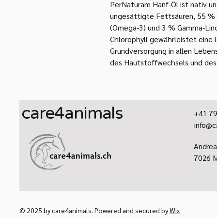
PerNaturam Hanf-Öl ist nativ un
ungesättigte Fettsäuren, 55 % 
(Omega-3) und 3 % Gamma-Linol
Chlorophyll gewährleistet eine 
Grundversorgung in allen Leben
des Hautstoffwechsels und des 
care4animals
+41 79
info@c
​Andrea
7026 M
© 2025 by care4animals. Powered and secured by
Wix