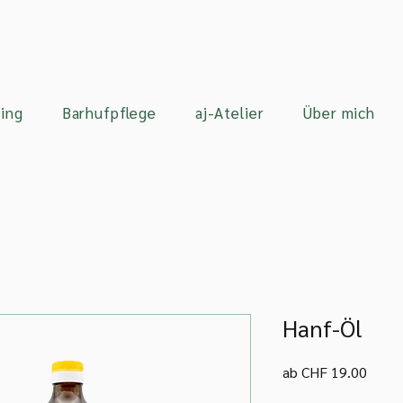
ing
Barhufpflege
aj-Atelier
Über mich
Hanf-Öl
Sale-
ab
CHF 19.00
Preis