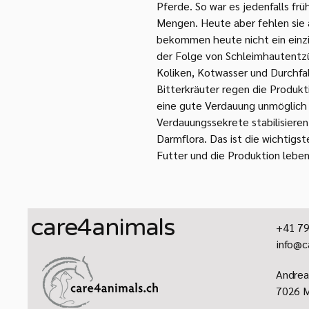
Pferde. So war es jedenfalls frü
Mengen. Heute aber fehlen sie 
bekommen heute nicht ein einzi
der Folge von Schleimhautentz
Koliken, Kotwasser und Durchfal
Bitterkräuter regen die Produkt
eine gute Verdauung unmöglich 
Verdauungssekrete stabilisieren
Darmflora. Das ist die wichtigs
Futter und die Produktion leben
care4animals
+41 79
info@c
​Andrea
7026 M