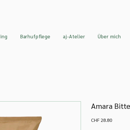
ing
Barhufpflege
aj-Atelier
Über mich
Amara Bitte
Preis
CHF 28.80