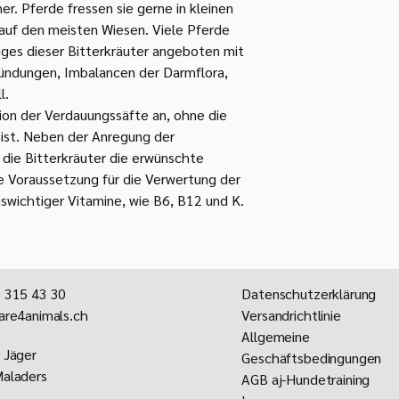
her. Pferde fressen sie gerne in kleinen
auf den meisten Wiesen. Viele Pferde
ges dieser Bitterkräuter angeboten mit
ündungen, Imbalancen der Darmflora,
l.
ion der Verdauungssäfte an, ohne die
ist. Neben der Anregung der
 die Bitterkräuter die erwünschte
te Voraussetzung für die Verwertung der
swichtiger Vitamine, wie B6, B12 und K.
 315 43 30
Datenschutzerklärung
are4animals.ch
Versandrichtlinie
Allgemeine
 Jäger
Geschäftsbedingungen
aladers
AGB aj-Hundetraining