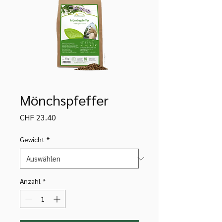
Mönchspfeffer
Preis
CHF 23.40
Gewicht
*
Anzahl
*