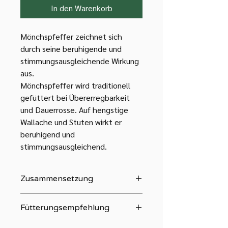
In den Warenkorb
Mönchspfeffer zeichnet sich
durch seine beruhigende und
stimmungsausgleichende Wirkung
aus.
Mönchspfeffer wird traditionell
gefüttert bei Übererregbarkeit
und Dauerrosse. Auf hengstige
Wallache und Stuten wirkt er
beruhigend und
stimmungsausgleichend.
Zusammensetzung
100 % Mönchspfeffersamen
Fütterungsempfehlung
Mischen Sie, je nach Größe des