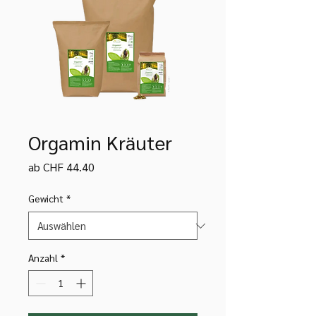
Orgamin Kräuter
Sale-
ab
CHF 44.40
Preis
Gewicht
*
Anzahl
*