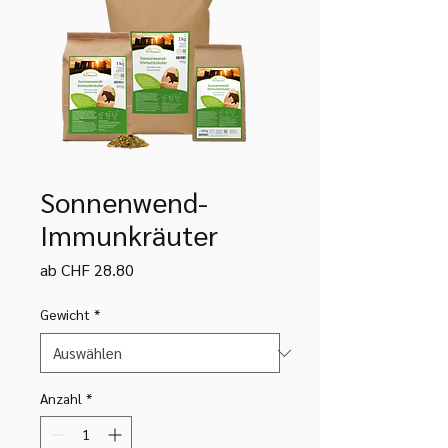
Sonnenwend-
Immunkräuter
Sale-
ab
CHF 28.80
Preis
Gewicht
*
Anzahl
*