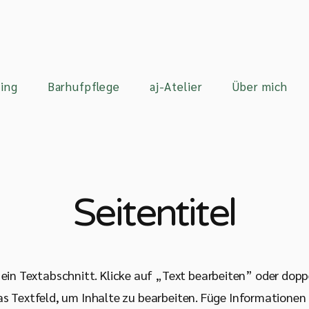
ing
Barhufpflege
aj-Atelier
Über mich
Seitentitel
t ein Textabschnitt. Klicke auf „Text bearbeiten” oder dopp
as Textfeld, um Inhalte zu bearbeiten. Füge Informationen 