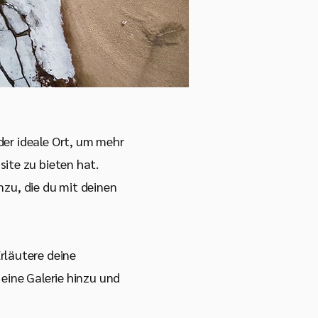
der ideale Ort, um mehr
ite zu bieten hat.
nzu, die du mit deinen
rläutere deine
eine Galerie hinzu und