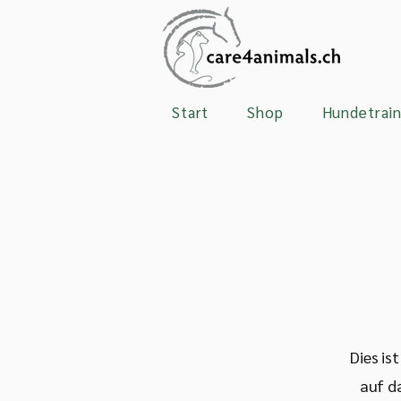
Start
Shop
Hundetrain
Dies is
auf d