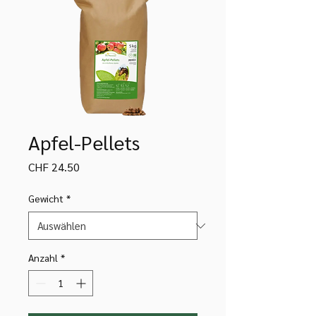
Apfel-Pellets
Preis
CHF 24.50
Gewicht
*
Anzahl
*