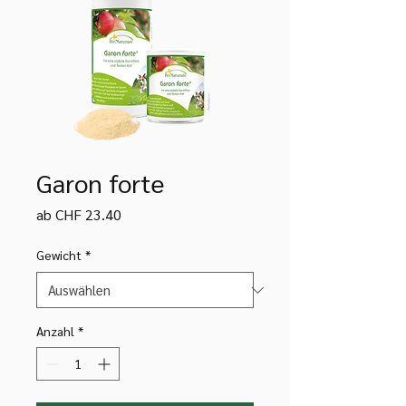
Garon forte
Sale-
ab
CHF 23.40
Preis
Gewicht
*
Anzahl
*