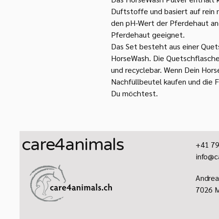
Duftstoffe und basiert auf rein 
den pH-Wert der Pferdehaut an
Pferdehaut geeignet.
Das Set besteht aus einer Que
HorseWash. Die Quetschflasche 
und recyclebar. Wenn Dein Hors
Nachfüllbeutel kaufen und die 
Du möchtest.
care4animals
+41 79
info@c
​Andrea
7026 M