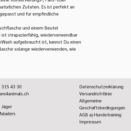
natürlichen Zutaten. Es ist perfekt an
gepasst und für empfindliche
tschflasche und einem Beutel
ist strapazierfähig, wiederverwendbar
eWash aufgebraucht ist, kannst Du einen
Flasche solange wiederverwenden, wie
 315 43 30
Datenschutzerklärung
are4animals.ch
Versandrichtlinie
Allgemeine
 Jäger
Geschäftsbedingungen
aladers
AGB aj-Hundetraining
Impressum