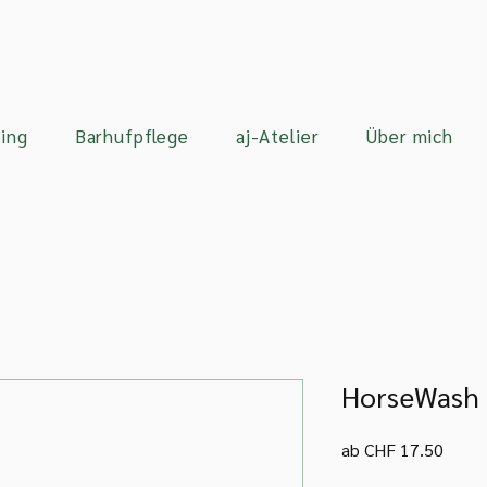
ing
Barhufpflege
aj-Atelier
Über mich
HorseWash
Sale-
ab
CHF 17.50
Preis