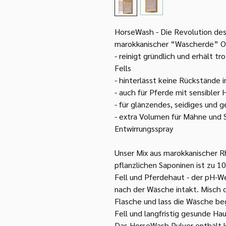
HorseWash - Die Revolution de
marokkanischer “Wascherde” O
- reinigt gründlich und erhält t
Fells
- hinterlässt keine Rückstände 
- auch für Pferde mit sensibler
- für glänzendes, seidiges und 
- extra Volumen für Mähne und 
Entwirrungsspray
Unser Mix aus marokkanischer R
pflanzlichen Saponinen ist zu 
Fell und Pferdehaut - der pH-We
nach der Wäsche intakt. Misch d
Flasche und lass die Wäsche beg
Fell und langfristig gesunde Ha
Das HorseWash Pulver enthält k