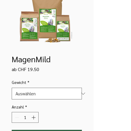
MagenMild
Sale-
ab
CHF 19.50
Preis
Gewicht
*
Anzahl
*