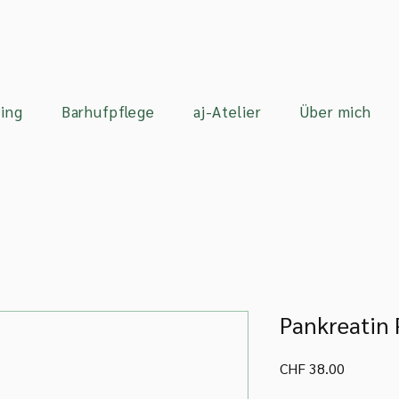
ing
Barhufpflege
aj-Atelier
Über mich
Pankreatin 
Preis
CHF 38.00