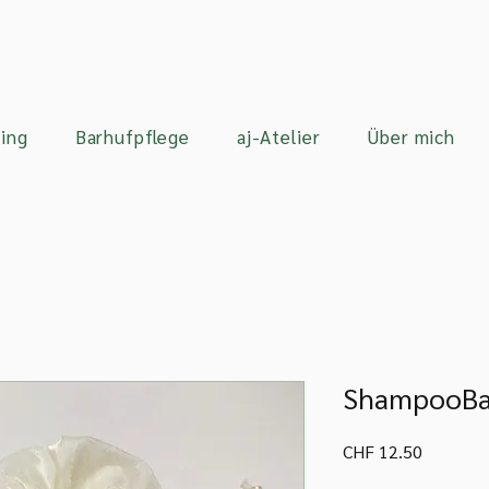
ing
Barhufpflege
aj-Atelier
Über mich
ShampooBa
Preis
CHF 12.50