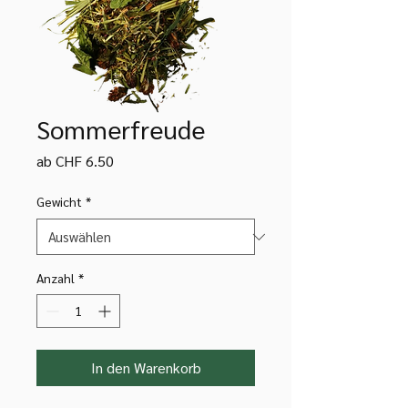
Sommerfreude
Sale-
ab
CHF 6.50
Preis
Gewicht
*
Anzahl
*
In den Warenkorb