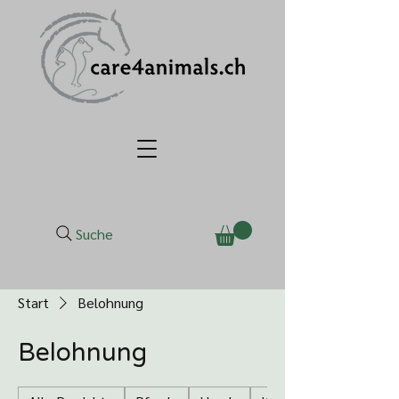
Suche
Start
Belohnung
Belohnung